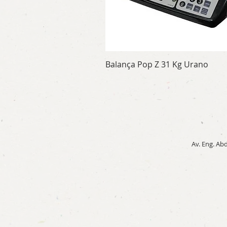
Balança Pop Z 31 Kg Urano
Visualização rápida
Av. Eng. Abd