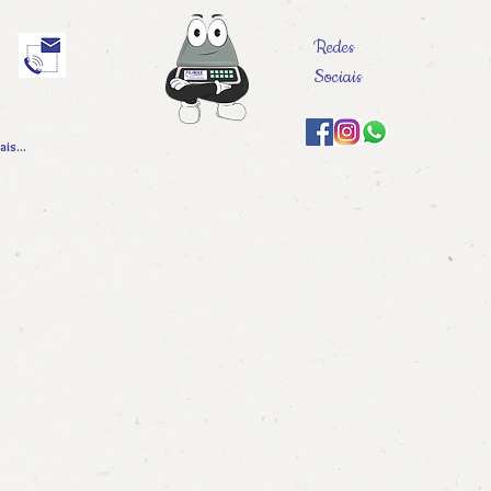
Redes
Sociais
is...