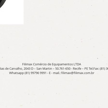
Filimax Comércio de Equipamentos LTDA
ias de Carvalho, 2043 D – San Martin – 50.761-650 - Recife – PE Tel.Fax: (81) 
Whatsapp (81) 99796 9991 - E - mail.:
filimax@filimax.com.br